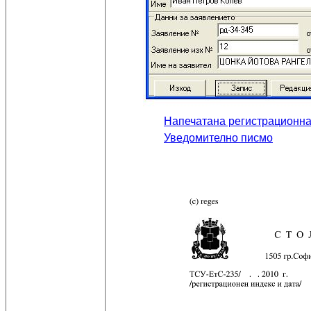
Напечатана регистрационна
Уведомително писмо