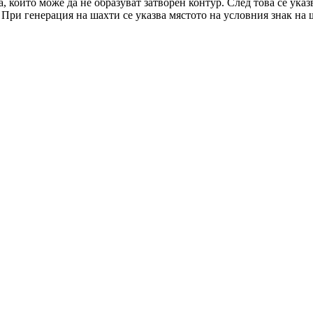
а
, които може да не образуват затворен контур. След това се ука
 При генерация на шахти се указва мястото на условния знак на 