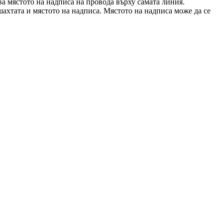
зва мястото на надписа на
провода
върху самата линия.
шахтата и мястото на надписа. Мястото на надписа може да се