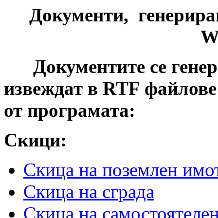
Документи, генерира
W
Документите се генери
извеждат в RTF файлове 
от програмата:
Скици:
Скица на поземлен имо
Скица на сграда
Скица на самостоятелен