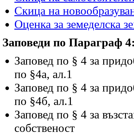
Скица на новообразува
Оценка за земеделска з
Заповеди по Параграф 4
Заповед по § 4 за прид
по §4а, ал.1
Заповед по § 4 за прид
по §4б, ал.1
Заповед по § 4 за възст
собственост