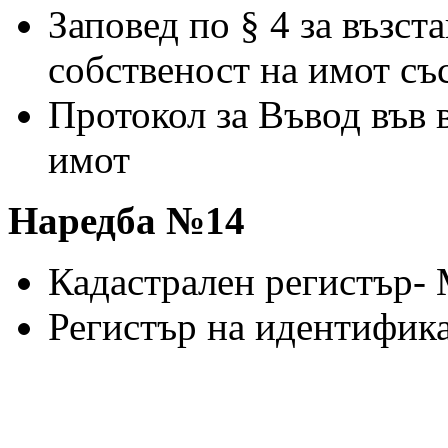
Заповед по § 4 за възст
собственост на имот съ
Протокол за Въвод във 
имот
Наредба №14
Кадастрален регистъ
Регистър на идентифик